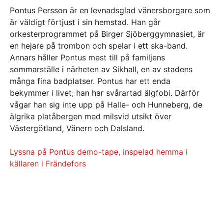
Pontus Persson är en levnadsglad vänersborgare som
är väldigt förtjust i sin hemstad. Han går
orkesterprogrammet på Birger Sjöberggymnasiet, är
en hejare på trombon och spelar i ett ska-band.
Annars håller Pontus mest till på familjens
sommarställe i närheten av Sikhall, en av stadens
många fina badplatser. Pontus har ett enda
bekymmer i livet; han har svårartad älgfobi. Därför
vågar han sig inte upp på Halle- och Hunneberg, de
älgrika platåbergen med milsvid utsikt över
Västergötland, Vänern och Dalsland.
Lyssna på Pontus demo-tape, inspelad hemma i
källaren i Frändefors