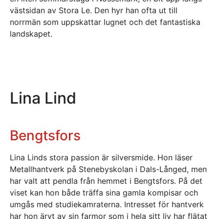
västsidan av Stora Le. Den hyr han ofta ut till
norrmän som uppskattar lugnet och det fantastiska
landskapet.
Lina Lind
Bengtsfors
Lina Linds stora passion är silversmide. Hon läser
Metallhantverk på Stenebyskolan i Dals-Långed, men
har valt att pendla från hemmet i Bengtsfors. På det
viset kan hon både träffa sina gamla kompisar och
umgås med studiekamraterna. Intresset för hantverk
har hon ärvt av sin farmor som i hela sitt liv har flätat