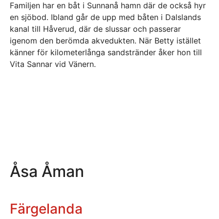
Familjen har en båt i Sunnanå hamn där de också hyr
en sjöbod. Ibland går de upp med båten i Dalslands
kanal till Håverud, där de slussar och passerar
igenom den berömda akvedukten. När Betty istället
känner för kilometerlånga sandstränder åker hon till
Vita Sannar vid Vänern.
Åsa Åman
Färgelanda