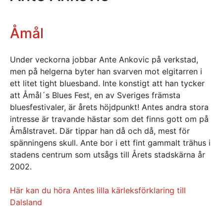
Åmål
Under veckorna jobbar Ante Ankovic på verkstad,
men på helgerna byter han svarven mot elgitarren i
ett litet tight bluesband. Inte konstigt att han tycker
att Åmål´s Blues Fest, en av Sveriges främsta
bluesfestivaler, är årets höjdpunkt! Antes andra stora
intresse är travande hästar som det finns gott om på
Åmålstravet. Där tippar han då och då, mest för
spänningens skull. Ante bor i ett fint gammalt trähus i
stadens centrum som utsågs till Årets stadskärna år
2002.
Här kan du höra Antes lilla kärleksförklaring till
Dalsland