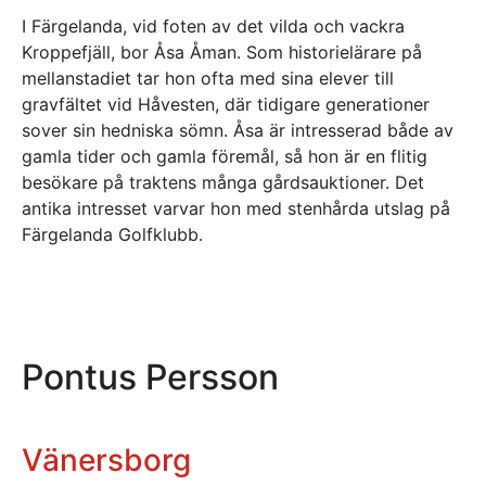
I Färgelanda, vid foten av det vilda och vackra
Kroppefjäll, bor Åsa Åman. Som historielärare på
mellanstadiet tar hon ofta med sina elever till
gravfältet vid Håvesten, där tidigare generationer
sover sin hedniska sömn. Åsa är intresserad både av
gamla tider och gamla föremål, så hon är en flitig
besökare på traktens många gårdsauktioner. Det
antika intresset varvar hon med stenhårda utslag på
Färgelanda Golfklubb.
Pontus Persson
Vänersborg