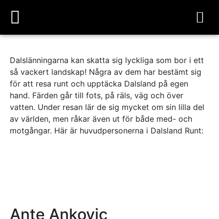
Dalslänningarna kan skatta sig lyckliga som bor i ett
så vackert landskap! Några av dem har bestämt sig
för att resa runt och upptäcka Dalsland på egen
hand. Färden går till fots, på räls, väg och över
vatten. Under resan lär de sig mycket om sin lilla del
av världen, men råkar även ut för både med- och
motgångar. Här är huvudpersonerna i Dalsland Runt:
Ante Ankovic