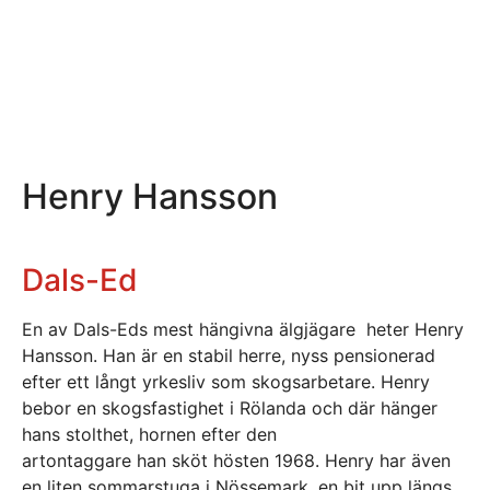
Henry Hansson
Dals-Ed
En av Dals-Eds mest hängivna älgjägare heter Henry
Hansson. Han är en stabil herre, nyss pensionerad
efter ett långt yrkesliv som skogsarbetare. Henry
bebor en skogsfastighet i Rölanda och där hänger
hans stolthet, hornen efter den
artontaggare han sköt hösten 1968. Henry har även
en liten sommarstuga i Nössemark, en bit upp längs