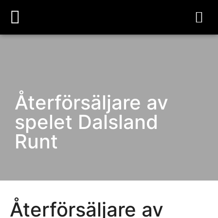
Återförsäljare av
spelet Dalsland
Runt
Återförsäljare av