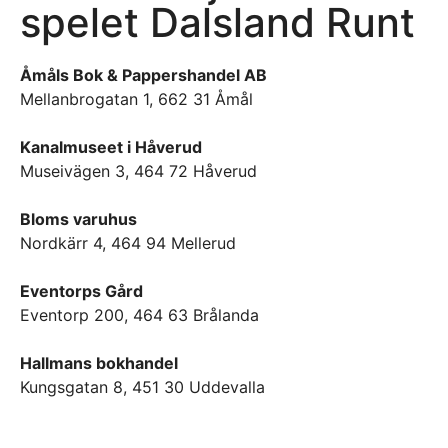
spelet Dalsland Runt
Åmåls Bok & Pappershandel AB
Mellanbrogatan 1, 662 31 Åmål
Kanalmuseet i Håverud
Museivägen 3, 464 72 Håverud
Bloms varuhus
Nordkärr 4, 464 94 Mellerud
Eventorps Gård
Eventorp 200, 464 63 Brålanda
Hallmans bokhandel
Kungsgatan 8, 451 30 Uddevalla