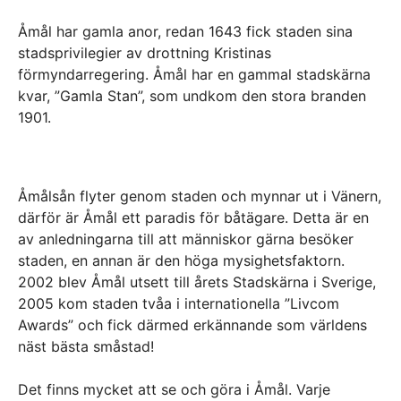
Åmål har gamla anor, redan 1643 fick staden sina
stadsprivilegier av drottning Kristinas
förmyndarregering. Åmål har en gammal stadskärna
kvar, ”Gamla Stan”, som undkom den stora branden
1901.
Åmålsån flyter genom staden och mynnar ut i Vänern,
därför är Åmål ett paradis för båtägare. Detta är en
av anledningarna till att människor gärna besöker
staden, en annan är den höga mysighetsfaktorn.
2002 blev Åmål utsett till årets Stadskärna i Sverige,
2005 kom staden tvåa i internationella ”Livcom
Awards” och fick därmed erkännande som världens
näst bästa småstad!
Det finns mycket att se och göra i Åmål. Varje