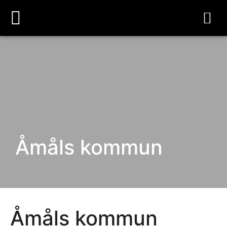
Åmåls kommun
Åmåls kommun