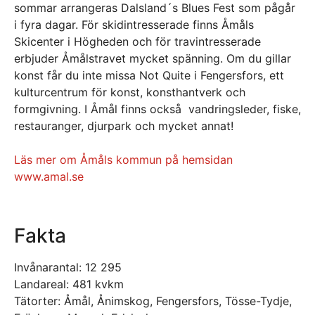
sommar arrangeras Dalsland´s Blues Fest som pågår
i fyra dagar. För skidintresserade finns Åmåls
Skicenter i Högheden och för travintresserade
erbjuder Åmålstravet mycket spänning. Om du gillar
konst får du inte missa Not Quite i Fengersfors, ett
kulturcentrum för konst, konsthantverk och
formgivning. I Åmål finns också vandringsleder, fiske,
restauranger, djurpark och mycket annat!
Läs mer om Åmåls kommun på hemsidan
www.amal.se
Fakta
Invånarantal: 12 295
Landareal: 481 kvkm
Tätorter: Åmål, Ånimskog, Fengersfors, Tösse-Tydje,